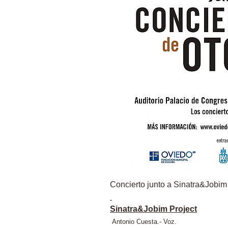
Concierto junto a Sinatra&Jobim
Sinatra&Jobim Project
Antonio Cuesta.- Voz.