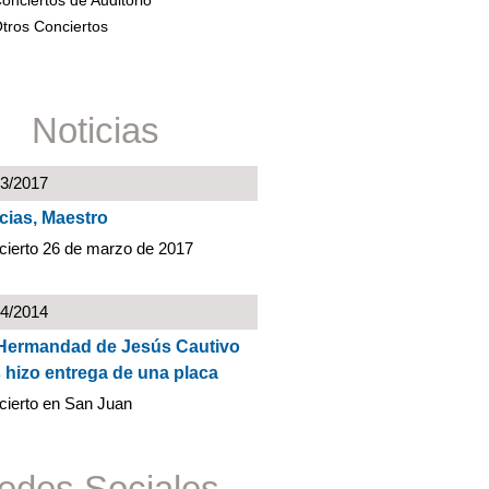
onciertos de Auditorio
tros Conciertos
Noticias
03/2017
cias, Maestro
cierto 26 de marzo de 2017
04/2014
Hermandad de Jesús Cautivo
 hizo entrega de una placa
cierto en San Juan
edes Sociales