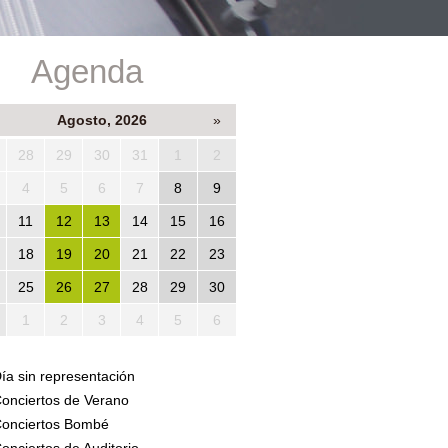
Agenda
Agosto, 2026
»
28
29
30
31
1
2
4
5
6
7
8
9
11
12
13
14
15
16
18
19
20
21
22
23
25
26
27
28
29
30
1
2
3
4
5
6
ía sin representación
onciertos de Verano
onciertos Bombé