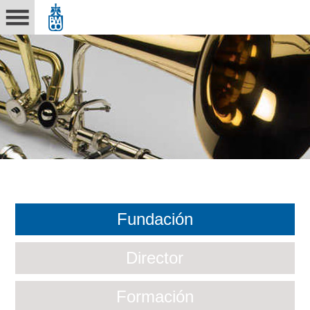
Fundación
Director
Formación