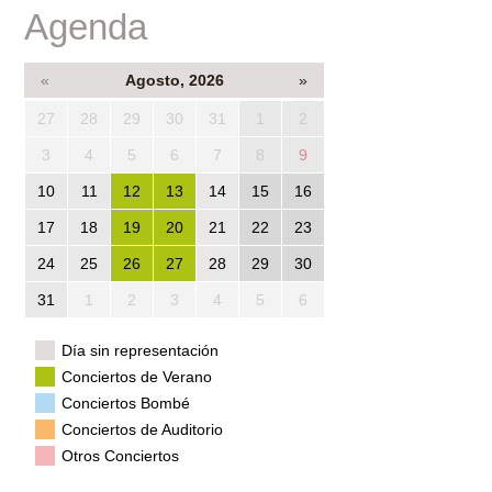
Agenda
«
Agosto, 2026
»
27
28
29
30
31
1
2
3
4
5
6
7
8
9
10
11
12
13
14
15
16
17
18
19
20
21
22
23
24
25
26
27
28
29
30
31
1
2
3
4
5
6
Día sin representación
Conciertos de Verano
Conciertos Bombé
Conciertos de Auditorio
Otros Conciertos