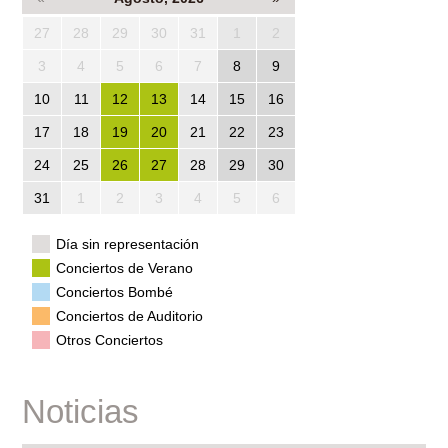
27
28
29
30
31
1
2
3
4
5
6
7
8
9
10
11
12
13
14
15
16
17
18
19
20
21
22
23
24
25
26
27
28
29
30
31
1
2
3
4
5
6
Día sin representación
Conciertos de Verano
Conciertos Bombé
Conciertos de Auditorio
Otros Conciertos
Noticias