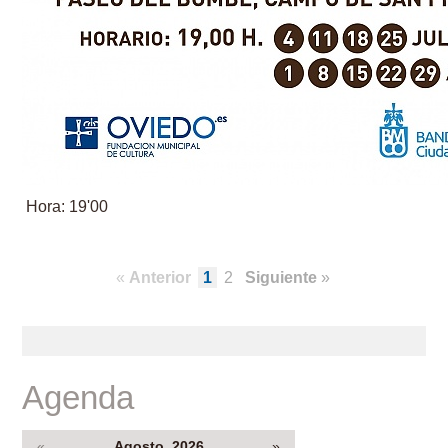
Hora: 19'00
«
Anterior
1
2
Siguiente
»
Agenda
«
Agosto, 2026
»