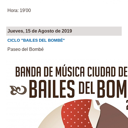
Hora: 19'00
Jueves, 15 de Agosto de 2019
CICLO "BAILES DEL BOMBÉ"
Paseo del Bombé