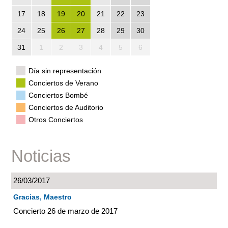
17
18
19
20
21
22
23
24
25
26
27
28
29
30
31
1
2
3
4
5
6
Día sin representación
Conciertos de Verano
Conciertos Bombé
Conciertos de Auditorio
Otros Conciertos
Noticias
26/03/2017
Gracias, Maestro
Concierto 26 de marzo de 2017