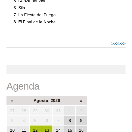
Danza del Vino
Silo
La Fiesta del Fuego
El Final de la Noche
>>>>>>
Agenda
«
Agosto, 2026
»
27
28
29
30
31
1
2
3
4
5
6
7
8
9
10
11
12
13
14
15
16