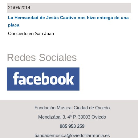
21/04/2014
La Hermandad de Jesús Cautivo nos hizo entrega de una
placa
Concierto en San Juan
Redes Sociales
Fundación Musical Ciudad de Oviedo
·
Mendizábal 3, 4ª P. 33003 Oviedo
·
985 953 259
·
bandademusica@oviedofilarmonia.es