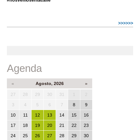
#nosvemosenlacalle
>>>>>>
Agenda
«
Agosto, 2026
»
27
28
29
30
31
1
2
3
4
5
6
7
8
9
10
11
12
13
14
15
16
17
18
19
20
21
22
23
24
25
26
27
28
29
30