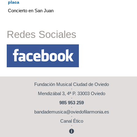
placa
Concierto en San Juan
Redes Sociales
Fundación Musical Ciudad de Oviedo
·
Mendizábal 3, 4ª P. 33003 Oviedo
·
985 953 259
·
bandademusica@oviedofilarmonia.es
·
Canal Ético
·