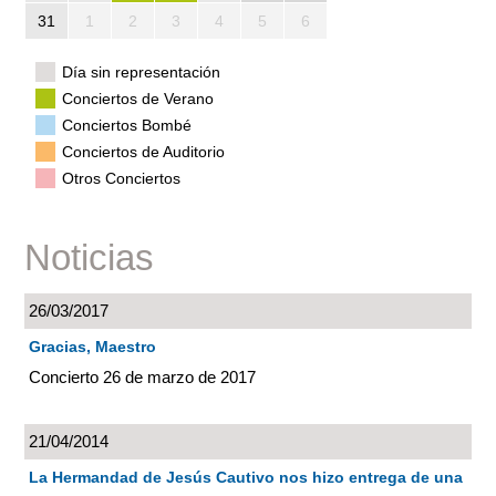
31
1
2
3
4
5
6
Día sin representación
Conciertos de Verano
Conciertos Bombé
Conciertos de Auditorio
Otros Conciertos
Noticias
26/03/2017
Gracias, Maestro
Concierto 26 de marzo de 2017
21/04/2014
La Hermandad de Jesús Cautivo nos hizo entrega de una