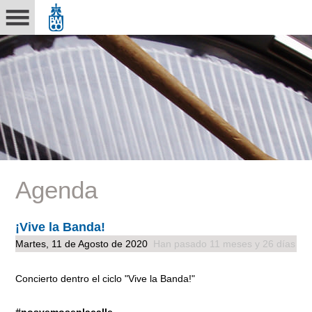
Agenda
¡Vive la Banda!
Martes, 11 de Agosto de 2020
Han pasado 11 meses y 26 días
Concierto dentro el ciclo "Vive la Banda!"